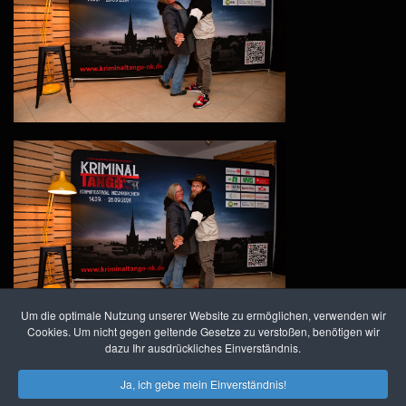
Um die optimale Nutzung unserer Website zu ermöglichen, verwenden wir
Cookies. Um nicht gegen geltende Gesetze zu verstoßen, benötigen wir
dazu Ihr ausdrückliches Einverständnis.
Kriminal Tango • Krimifestival
Ja, ich gebe mein Einverständnis!