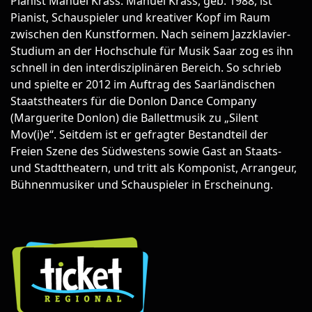
Pianist Manuel Krass. Manuel Krass, geb. 1988, ist
Pianist, Schauspieler und kreativer Kopf im Raum
zwischen den Kunstformen. Nach seinem Jazzklavier-
Studium an der Hochschule für Musik Saar zog es ihn
schnell in den interdisziplinären Bereich. So schrieb
und spielte er 2012 im Auftrag des Saarländischen
Staatstheaters für die Donlon Dance Company
(Marguerite Donlon) die Ballettmusik zu „Silent
Mov(i)e“. Seitdem ist er gefragter Bestandteil der
Freien Szene des Südwestens sowie Gast an Staats-
und Stadttheatern, und tritt als Komponist, Arrangeur,
Bühnenmusiker und Schauspieler in Erscheinung.