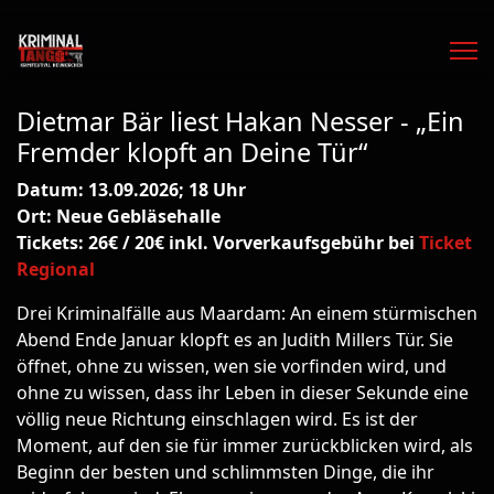
Dietmar Bär liest Hakan Nesser - „Ein
Fremder klopft an Deine Tür“
Datum: 13.09.2026; 18 Uhr
Ort: Neue Gebläsehalle
Tickets: 26€ / 20€ inkl. Vorverkaufsgebühr bei
Ticket
Regional
Drei Kriminalfälle aus Maardam: An einem stürmischen
Abend Ende Januar klopft es an Judith Millers Tür. Sie
öffnet, ohne zu wissen, wen sie vorfinden wird, und
ohne zu wissen, dass ihr Leben in dieser Sekunde eine
völlig neue Richtung einschlagen wird. Es ist der
Moment, auf den sie für immer zurückblicken wird, als
Beginn der besten und schlimmsten Dinge, die ihr