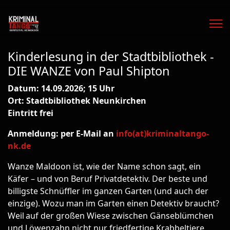
Kinderlesung in der Stadtbibliothek -
DIE WANZE von Paul Shipton
Datum: 14.09.2026; 15 Uhr
Ort: Stadtbibliothek Neunkirchen
Eintritt frei
Anmeldung: per E-Mail an
info(at)kriminaltango-
nk.de
Wanze Maldoon ist, wie der Name schon sagt, ein
Käfer – und von Beruf Privatdetektiv. Der beste und
billigste Schnüffler im ganzen Garten (und auch der
einzige). Wozu man im Garten einen Detektiv braucht?
Weil auf der großen Wiese zwischen Gänseblümchen
und Löwenzahn nicht nur friedfertige Krabbeltiere